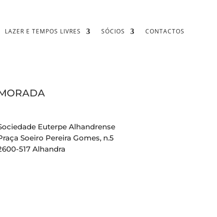
LAZER E TEMPOS LIVRES
SÓCIOS
CONTACTOS
MORADA
Sociedade Euterpe Alhandrense
Praça Soeiro Pereira Gomes, n.5
2600-517 Alhandra