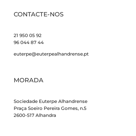
CONTACTE-NOS
21 950 05 92
96 044 87 44
euterpe@euterpealhandrense.pt
MORADA
Sociedade Euterpe Alhandrense
Praça Soeiro Pereira Gomes, n.5
2600-517 Alhandra