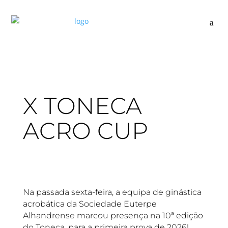
X TONECA
ACRO CUP
Na passada sexta-feira, a equipa de ginástica
acrobática da Sociedade Euterpe
Alhandrense marcou presença na 10ª edição
do Toneca, para a primeira prova de 2026!