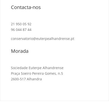
Contacta-nos
21 950 05 92
96 044 87 44
conservatorio@euterpealhandrense.pt
Morada
Sociedade Euterpe Alhandrense
Praça Soeiro Pereira Gomes, n.5
2600-517 Alhandra